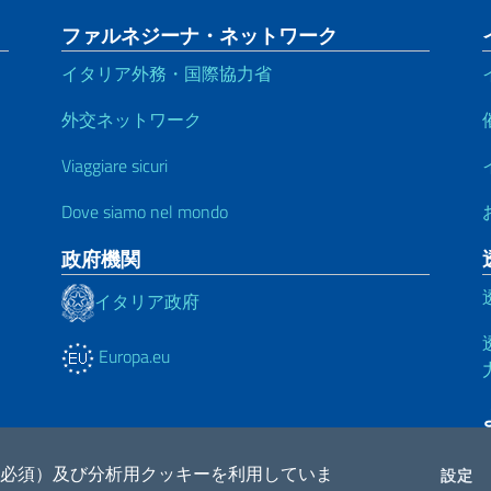
ファルネジーナ・ネットワーク
イタリア外務・国際協力省
外交ネットワーク
Viaggiare sicuri
Dove siamo nel mondo
政府機関
イタリア政府
Europa.eu
必須）及び分析用クッキーを利用していま
C
設定