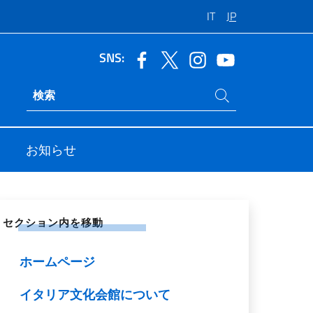
IT
JP
SNS:
サイト内検索
Ricerca sito live
お知らせ
シャル ネットワークで共有する
セクション内を移動
ホームページ
イタリア文化会館について