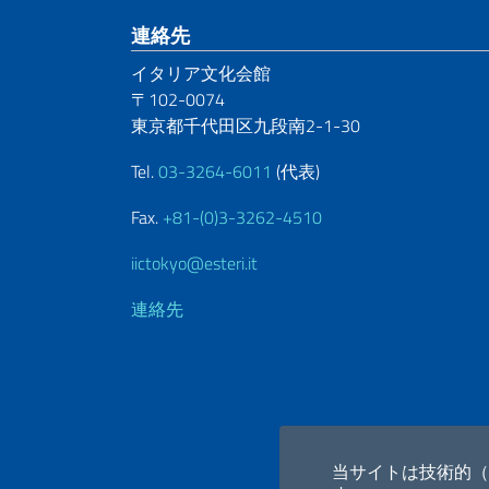
Footer section
連絡先
イタリア文化会館
〒102-0074
東京都千代田区九段南2-1-30
Tel.
03-3264-6011
(代表)
Fax.
+81-(0)3-3262-4510
iictokyo@esteri.it
連絡先
当サイトは技術的（