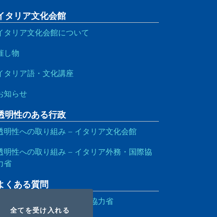
イタリア文化会館
イタリア文化会館について
催し物
イタリア語・文化講座
お知らせ
透明性のある行政
透明性への取り組み – イタリア文化会館
透明性への取り組み – イタリア外務・国際協
力省
よくある質問
よくある質問 – 外務・国際協力省
OOKIES
I COOKIES
全てを受け入れる