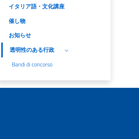
イタリア語・文化講座
催し物
お知らせ
透明性のある行政
Bandi di concorso