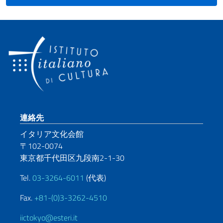
Footer section
連絡先
イタリア文化会館
〒102-0074
東京都千代田区九段南2-1-30
Tel.
03-3264-6011
(代表)
Fax.
+81-(0)3-3262-4510
iictokyo@esteri.it