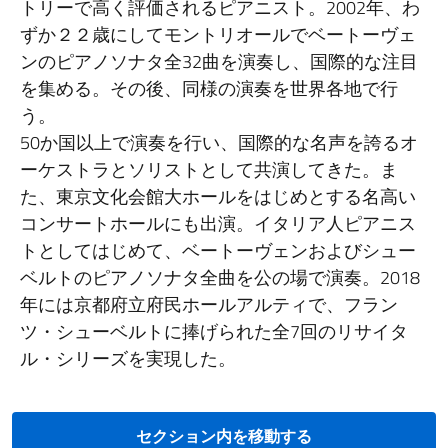
トリーで高く評価されるピアニスト。2002年、わ
ずか２２歳にしてモントリオールでベートーヴェ
ンのピアノソナタ全32曲を演奏し、国際的な注目
を集める。その後、同様の演奏を世界各地で行
う。
50か国以上で演奏を行い、国際的な名声を誇るオ
ーケストラとソリストとして共演してきた。ま
た、東京文化会館大ホールをはじめとする名高い
コンサートホールにも出演。イタリア人ピアニス
トとしてはじめて、ベートーヴェンおよびシュー
ベルトのピアノソナタ全曲を公の場で演奏。2018
年には京都府立府民ホールアルティで、フラン
ツ・シューベルトに捧げられた全7回のリサイタ
ル・シリーズを実現した。
セクション内を移動する