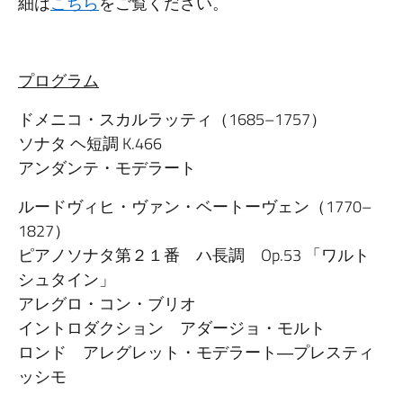
細は
こちら
をご覧ください。
プログラム
ドメニコ・スカルラッティ（1685–1757）
ソナタ ヘ短調 K.466
アンダンテ・モデラート
ルードヴィヒ・ヴァン・ベートーヴェン（1770–
1827）
ピアノソナタ第２１番 ハ長調 Op.53 「ワルト
シュタイン」
アレグロ・コン・ブリオ
イントロダクション アダージョ・モルト
ロンド アレグレット・モデラート―プレスティ
ッシモ