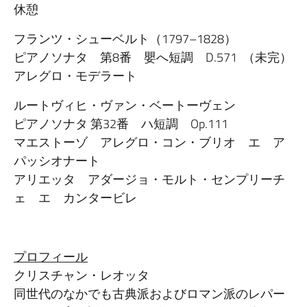
休憩
フランツ・シューベルト（1797–1828）
ピアノソナタ 第8番 嬰へ短調 D.571 （未完）
アレグロ・モデラート
ルートヴィヒ・ヴァン・ベートーヴェン
ピアノソナタ 第32番 ハ短調 Op.111
マエストーゾ アレグロ・コン・ブリオ エ ア
パッシオナート
アリエッタ アダージョ・モルト・センプリーチ
ェ エ カンタービレ
プロフィール
クリスチャン・レオッタ
同世代のなかでも古典派およびロマン派のレパー