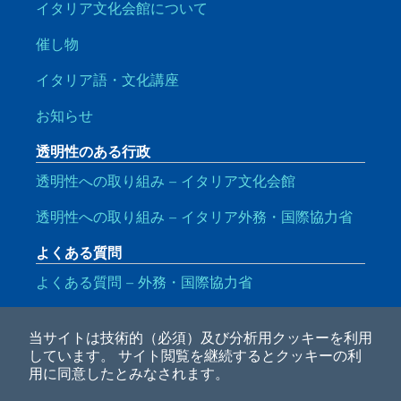
イタリア文化会館について
催し物
イタリア語・文化講座
お知らせ
透明性のある行政
透明性への取り組み – イタリア文化会館
透明性への取り組み – イタリア外務・国際協力省
よくある質問
よくある質問 – 外務・国際協力省
便利なリンク
当サイトは技術的（必須）及び分析用クッキーを利用
Note legali
Privacy e cookie policy
Dichiarazione di accessibilità
しています。
サイト閲覧を継続するとクッキーの利
用に同意したとみなされます。