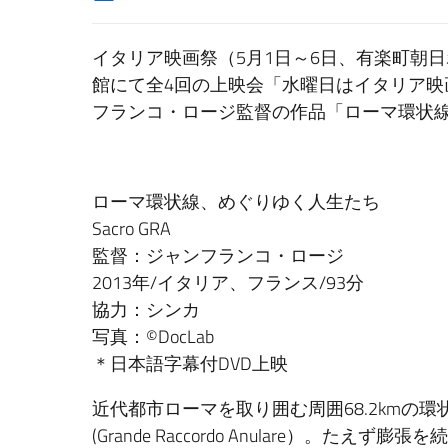
イタリア映画祭（5月1日～6日、有楽町朝
館にて全4回の上映会「水曜日はイタリア映
フランコ・ロージ監督の作品「ローマ環状
ローマ環状線、めぐりゆく人生たち
Sacro GRA
監督：ジャンフランコ・ロージ
2013年/イタリア、フランス/93分
協力：シンカ
写真：©DocLab
＊日本語字幕付DVD上映
近代都市ローマを取り囲む周囲68.2kmの
(Grande Raccordo Anulare）。