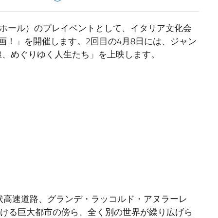
日ホール）のプレイベントとして、イタリア文化会
画！」を開催します。2回目の4月8日には、ジャン
線、めぐりゆく人生たち」を上映します。
環状高速道路、グランデ・ラッコルド・アヌラーレ
たえず膨張を続ける巨大都市の傍ら、全く別の世界が繰り広げら