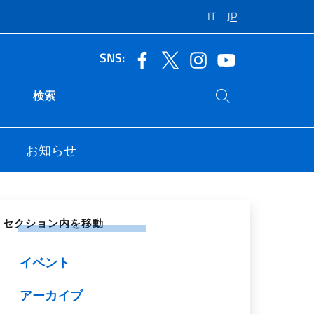
IT
JP
SNS:
サイト内検索
Ricerca sito live
お知らせ
シャル ネットワークで共有する
セクション内を移動
イベント
アーカイブ