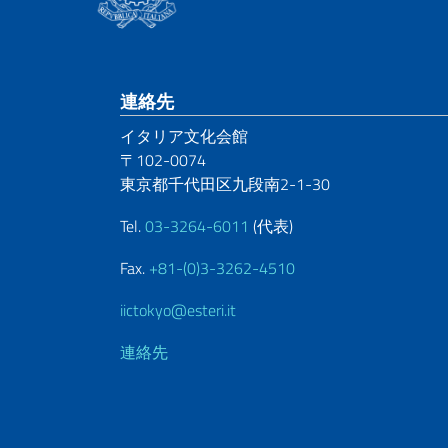
Footer section
連絡先
イタリア文化会館
〒102-0074
東京都千代田区九段南2-1-30
Tel.
03-3264-6011
(代表)
Fax.
+81-(0)3-3262-4510
iictokyo@esteri.it
連絡先