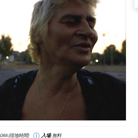
30 ORA (現地時間)
入場:
無料