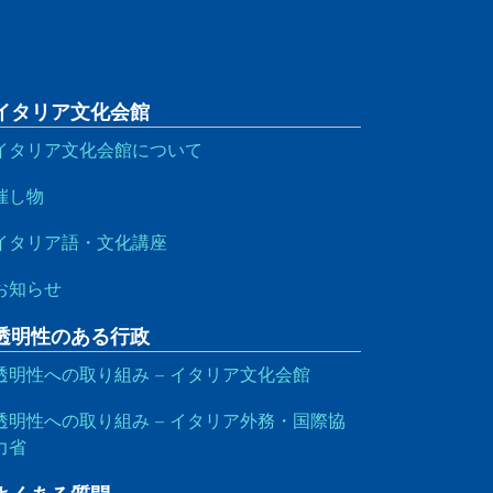
イタリア文化会館
イタリア文化会館について
催し物
イタリア語・文化講座
お知らせ
透明性のある行政
透明性への取り組み – イタリア文化会館
透明性への取り組み – イタリア外務・国際協
力省