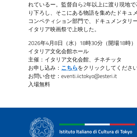
れているー。監督自ら2年以上に渡り現地で
り下ろし、そこにある物語を集めたドキュメ
コンペティション部門で、ドキュメンタリー
イタリア映画祭で上映した。
2026年4月8日（水）18時30分（開場18時）
イタリア文化会館ホール
主催：イタリア文化会館、チネチッタ
お申し込み：
こちら
をクリックしてくださ
お問い合せ：eventi.iictokyo@esteri.it
入場無料
Istituto Italiano di Cultura di Tokyo