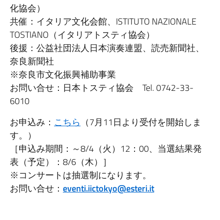
化協会）
共催：イタリア文化会館、ISTITUTO NAZIONALE
TOSTIANO（イタリアトスティ協会）
後援：公益社団法人日本演奏連盟、読売新聞社、
奈良新聞社
※奈良市文化振興補助事業
お問い合せ：日本トスティ協会 Tel. 0742-33-
6010
お申込み：
こちら
（7月11日より受付を開始しま
す。）
［申込み期間：～8/4（火）12：00、当選結果発
表（予定）：8/6（木）］
※コンサートは抽選制になります。
お問い合せ：
eventi.iictokyo@esteri.it