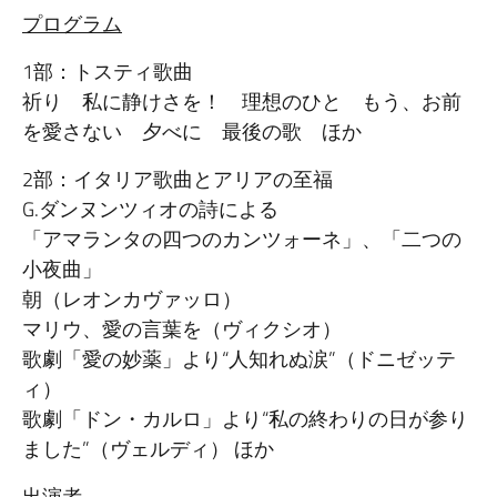
プログラム
1部：トスティ歌曲
祈り 私に静けさを！ 理想のひと もう、お前
を愛さない 夕べに 最後の歌 ほか
2部：イタリア歌曲とアリアの至福
G.ダンヌンツィオの詩による
「アマランタの四つのカンツォーネ」、「二つの
小夜曲」
朝（レオンカヴァッロ）
マリウ、愛の言葉を（ヴィクシオ）
歌劇「愛の妙薬」より“人知れぬ涙”（ドニゼッテ
ィ）
歌劇「ドン・カルロ」より“私の終わりの日が参り
ました”（ヴェルディ） ほか
出演者