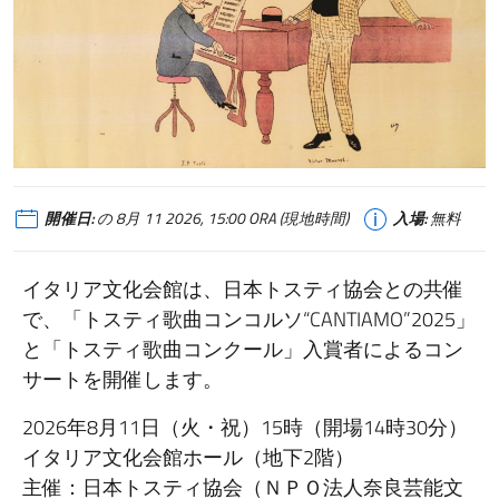
開催日:
の 8月 11 2026, 15:00 ORA (現地時間)
入場:
無料
イタリア文化会館は、日本トスティ協会との共催
で、「トスティ歌曲コンコルソ“CANTIAMO”2025」
と「トスティ歌曲コンクール」入賞者によるコン
サートを開催します。
2026年8月11日（火・祝）15時（開場14時30分）
イタリア文化会館ホール（地下2階）
主催：日本トスティ協会（ＮＰＯ法人奈良芸能文