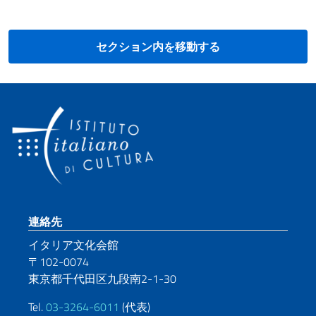
セクション内を移動する
Footer section
連絡先
イタリア文化会館
〒102-0074
東京都千代田区九段南2-1-30
Tel.
03-3264-6011
(代表)