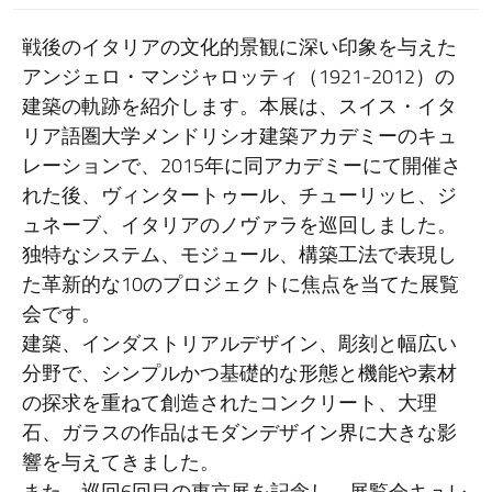
戦後のイタリアの文化的景観に深い印象を与えた
アンジェロ・マンジャロッティ（1921-2012）の
建築の軌跡を紹介します。本展は、スイス・イタ
リア語圏大学メンドリシオ建築アカデミーのキュ
レーションで、2015年に同アカデミーにて開催さ
れた後、ヴィンタートゥール、チューリッヒ、ジ
ュネーブ、イタリアのノヴァラを巡回しました。
独特なシステム、モジュール、構築工法で表現し
た革新的な10のプロジェクトに焦点を当てた展覧
会です。
建築、インダストリアルデザイン、彫刻と幅広い
分野で、シンプルかつ基礎的な形態と機能や素材
の探求を重ねて創造されたコンクリート、大理
石、ガラスの作品はモダンデザイン界に大きな影
響を与えてきました。
また、巡回6回目の東京展を記念し、展覧会キュレ