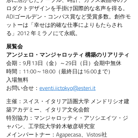
ロダクトデザインを手掛け国際的な名声を得る。
ADIゴールデン・コンパス賞など受賞多数。創作モ
ットーは「幸せは的確な仕事によりもたらされ
る」2012 年ミラノにて永眠。
展覧会
アンジェロ・マンジャロッティ 構築のリアリティ
会期：9月13日（金）～29日（日）会期中無休
時間：11:00～18:00（最終日は16:00まで）
入場無料
お問い合せ：
eventi.iictokyo@esteri.it
主催：スイス・イタリア語圏大学 メンドリシオ建
築アカデミー、イタリア文化会館
特別協力：マンジャロッティ・アソシエイツ・ジ
ャパン、工学院大学鈴木敏彦研究室
メインパートナー：Agapecasa、Vistosi社