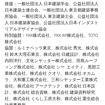
後援：一般社団法人 日本建築学会、公益社団法人
日本建築士連合会、一般社団法人 東京都建築事務
所協会、一般社団法人 東京建築士会、公益社団法
人 日本建築家協会、公益社団法人日本インダスト
リアルデザイナー協会
特別協賛：YKK株式会社、YKK AP株式会社、TOTO
株式会社
協賛：ルミナベッラ東京、株式会社 秀光、株式会
社 鈴木大理石東京、株式会社 日建設計、株式会社
内田洋行、文化シヤッター株式会社、田島ルーフ
ィング株式会社、株式会社 シー. エイティ、黒部工
業株式会社、株式会社 クオリ、株式会社 オカム
ラ、大和重工株式会社、三和シヤッター工業株式
会社、株式会社 アークテック、株式会社 日本設
計、株式会社 総合資格、株式会社 建築資料研究
社、株式会社 くらし工房大和、株式会社 栗生総合
計画事務所