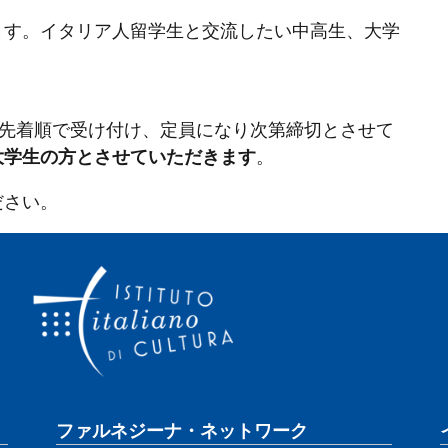
ます。イタリア人留学生と交流したい中高生、大学
は先着順で受け付け、定員になり次第締切とさせて
大学生の方とさせていただきます
。
ださい。
ファルネジーナ・ネットワーク