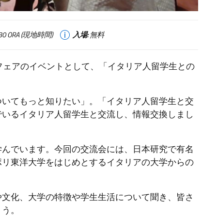
7:30 ORA (現地時間)
入場:
無料
フェアのイベントとして、「イタリア人留学生との
ついてもっと知りたい」。「イタリア人留学生と交
でいるイタリア人留学生と交流し、情報交換しまし
学んでいます。今回の交流会には、日本研究で有名
ポリ東洋大学をはじめとするイタリアの大学からの
や文化、大学の特徴や学生生活について聞き、皆さ
ょう。