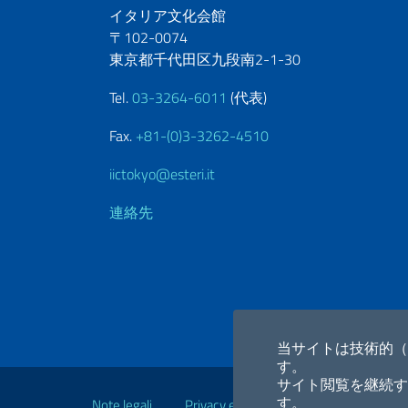
イタリア文化会館
〒102-0074
東京都千代田区九段南2-1-30
Tel.
03-3264-6011
(代表)
Fax.
+81-(0)3-3262-4510
iictokyo@esteri.it
連絡先
当サイトは技術的（
す。
便利なリンク
サイト閲覧を継続す
す。
Note legali
Privacy e cookie policy
Dichiarazio