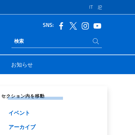
IT
JP
SNS:
サイト内検索
Ricerca sito live
お知らせ
シャル ネットワークで共有する
セクション内を移動
イベント
アーカイブ