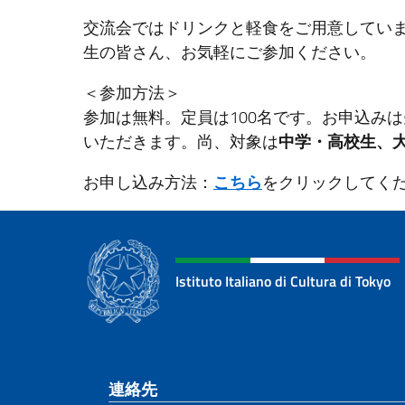
交流会ではドリンクと軽食をご用意してい
生の皆さん、お気軽にご参加ください。
＜参加方法＞
参加は無料。定員は100名です。お申込み
いただきます。尚、対象は
中学・高校生、
お申し込み方法：
こちら
をクリックしてく
Istituto Italiano di Cultura di Tokyo
Footer section
連絡先