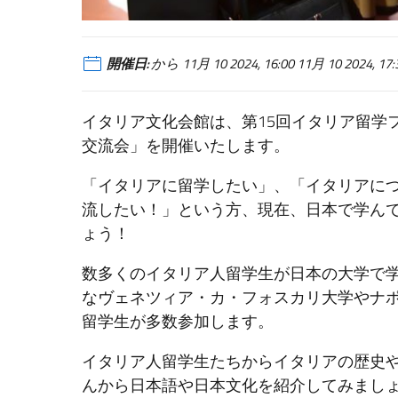
開催日:
から 11月 10 2024, 16:00 11月 10 2024, 1
イタリア文化会館は、第15回イタリア留学
交流会」を開催いたします。
「イタリアに留学したい」、「イタリアに
流したい！」という方、現在、日本で学ん
ょう！
数多くのイタリア人留学生が日本の大学で
なヴェネツィア・カ・フォスカリ大学やナ
留学生が多数参加します。
イタリア人留学生たちからイタリアの歴史
んから日本語や日本文化を紹介してみまし