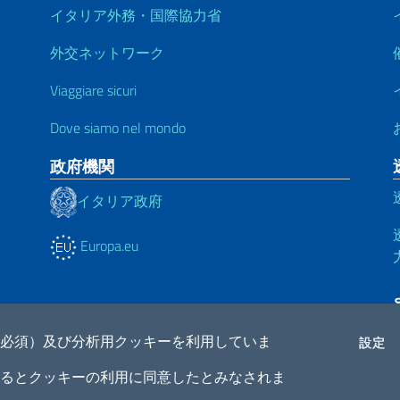
イタリア外務・国際協力省
外交ネットワーク
Viaggiare sicuri
Dove siamo nel mondo
政府機関
イタリア政府
Europa.eu
必須）及び分析用クッキーを利用していま
C
設定
るとクッキーの利用に同意したとみなされま
ne di accessibilità