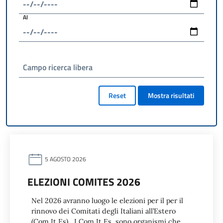
Al
Campo ricerca libera
Reset
Mostra risultati
5 AGOSTO 2026
ELEZIONI COMITES 2026
Nel 2026 avranno luogo le elezioni per il per il
rinnovo dei Comitati degli Italiani all’Estero
(Com.It.Es). I Com.It.Es. sono organismi che