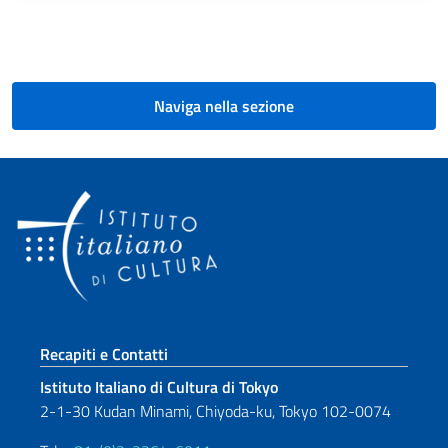
Paginazione
Naviga nella sezione
Sezione footer
Recapiti e Contatti
Istituto Italiano di Cultura di Tokyo
2-1-30 Kudan Minami, Chiyoda-ku, Tokyo 102-0074