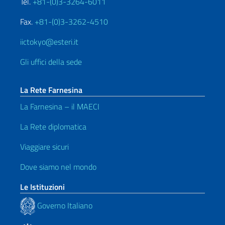
Tel.
+81-(0)3-3264-6011
Fax.
+81-(0)3-3262-4510
iictokyo@esteri.it
Gli uffici della sede
La Rete Farnesina
La Farnesina – il MAECI
La Rete diplomatica
Viaggiare sicuri
Dove siamo nel mondo
Le Istituzioni
Governo Italiano