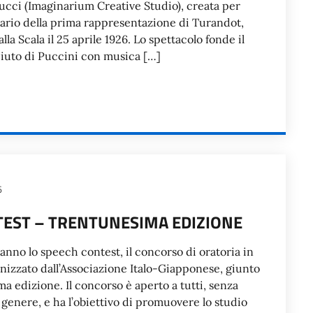
cci (Imaginarium Creative Studio), creata per
nario della prima rappresentazione di Turandot,
lla Scala il 25 aprile 1926. Lo spettacolo fonde il
iuto di Puccini con musica […]
6
TEST – TRENTUNESIMA EDIZIONE
nno lo speech contest, il concorso di oratoria in
anizzato dall’Associazione Italo-Giapponese, giunto
ma edizione. Il concorso è aperto a tutti, senza
o genere, e ha l’obiettivo di promuovere lo studio