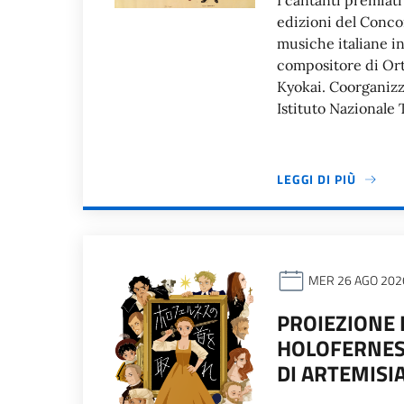
I cantanti premiat
edizioni del Conco
musiche italiane i
compositore di Ort
Kyokai. Coorganizza
Istituto Nazionale 
LEGGI DI PIÙ
MER 26 AGO 202
PROIEZIONE 
HOLOFERNES”
DI ARTEMISI