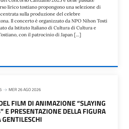
i del Concorso Cantiamo 2025 e delle passate
rso lirico tostiano propongono una selezione di
ncentrata sulla produzione del celebre
ona. Il concerto è organizzato da NPO Nihon Tosti
to da Istituto Italiano di Cultura di Cultura e
Tostiano, con il patrocinio di Japan […]
6
MER 26 AGO 2026
DEL FILM DI ANIMAZIONE “SLAYING
 E PRESENTAZIONE DELLA FIGURA
A GENTILESCHI