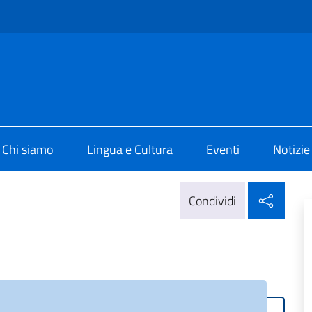
e menù
i Cultura di Tokyo
Chi siamo
Lingua e Cultura
Eventi
Notizie
Condi
Condividi