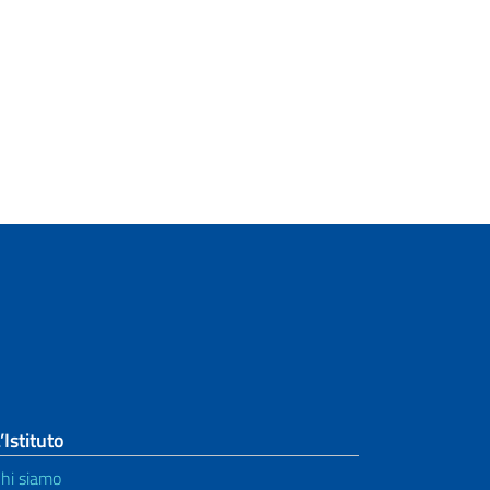
’Istituto
hi siamo