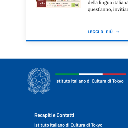
della lingua italia
quest’anno, inviti
LEGGI DI PIÙ
Paginazione
Istituto Italiano di Cultura di Tokyo
Sezione footer
Recapiti e Contatti
Istituto Italiano di Cultura di Tokyo