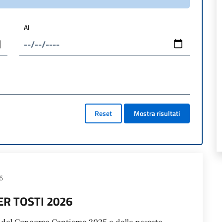
Al
Reset
Mostra risultati
6
R TOSTI 2026