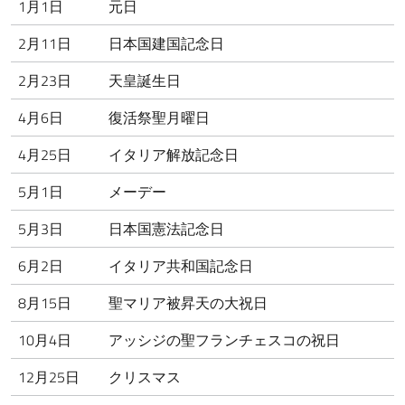
1月1日
元日
2月11日
日本国建国記念日
2月23日
天皇誕生日
4月6日
復活祭聖月曜日
4月25日
イタリア解放記念日
5月1日
メーデー
5月3日
日本国憲法記念日
6月2日
イタリア共和国記念日
8月15日
聖マリア被昇天の大祝日
10月4日
アッシジの聖フランチェスコの祝日
12月25日
クリスマス