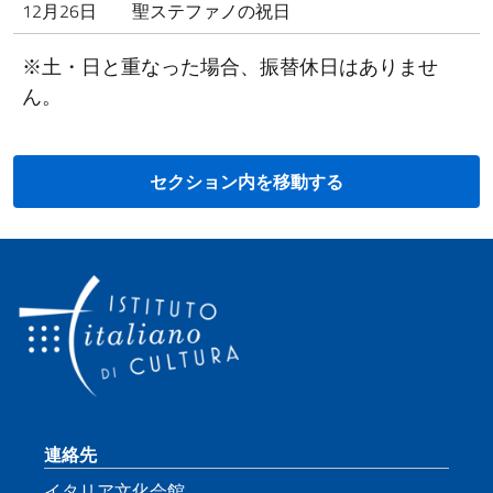
12月26日
聖ステファノの祝日
※土・日と重なった場合、振替休日はありませ
ん。
セクション内を移動する
Footer section
連絡先
イタリア文化会館