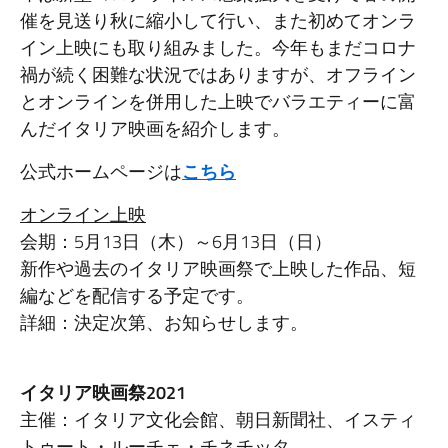
催を見送り秋に縮小して行い、また初めてオンラ
イン上映にも取り組みました。今年もまだコロナ
禍が続く困難な状況ではありますが、オフライン
とオンラインを併用した上映でバラエティーに富
んだイタリア映画を紹介します。
公式ホームページは
こちら
オンライン上映
会期：5月13日（木）～6月13日（日）
新作や過去のイタリア映画祭で上映した作品、短
編などを配信する予定です。
詳細：決定次第、お知らせします。
イタリア映画祭2021
主催：イタリア文化会館、朝日新聞社、イスティ
トゥート・ルーチェ・チネチッタ