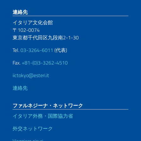
Footer section
連絡先
イタリア文化会館
〒102-0074
東京都千代田区九段南2-1-30
Tel.
03-3264-6011
(代表)
Fax.
+81-(0)3-3262-4510
iictokyo@esteri.it
連絡先
ファルネジーナ・ネットワーク
イタリア外務・国際協力省
外交ネットワーク