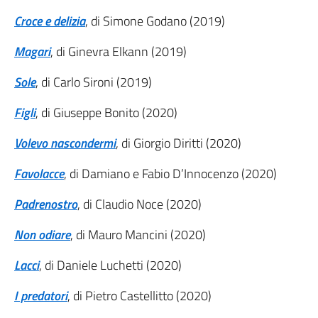
Croce e delizia
, di Simone Godano (2019)
Magari
, di Ginevra Elkann (2019)
Sole
, di Carlo Sironi (2019)
Figli
, di Giuseppe Bonito (2020)
Volevo nascondermi
, di Giorgio Diritti (2020)
Favolacce
, di Damiano e Fabio D’Innocenzo (2020)
Padrenostro
, di Claudio Noce (2020)
Non odiare
, di Mauro Mancini (2020)
Lacci
, di Daniele Luchetti (2020)
I predatori
, di Pietro Castellitto (2020)