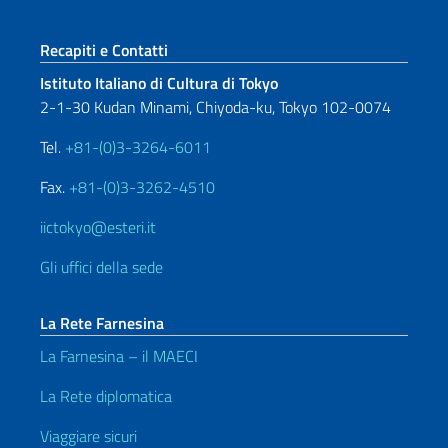
Sezione footer
Recapiti e Contatti
Istituto Italiano di Cultura di Tokyo
2-1-30 Kudan Minami, Chiyoda-ku, Tokyo 102-0074
Tel.
+81-(0)3-3264-6011
Fax.
+81-(0)3-3262-4510
iictokyo@esteri.it
Gli uffici della sede
La Rete Farnesina
La Farnesina – il MAECI
La Rete diplomatica
Viaggiare sicuri