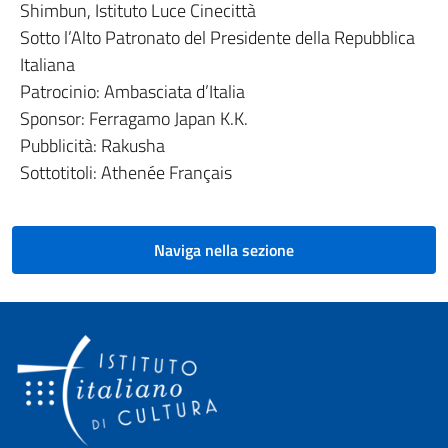
Shimbun, Istituto Luce Cinecittà
Sotto l’Alto Patronato del Presidente della Repubblica
Italiana
Patrocinio: Ambasciata d’Italia
Sponsor: Ferragamo Japan K.K.
Pubblicità: Rakusha
Sottotitoli: Athenée Français
Naviga nella sezione