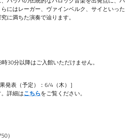
は、バッハの伝統的なバロック音楽を出発点に、パ
さらにはレーガー、ヴァインベルク、サイといった
探究に満ちた演奏で辿ります。
）
8時30分以降はご入館いただけません。
結果発表（予定）：6/4（木）］
す。詳細は
こちら
をご覧ください。
50）