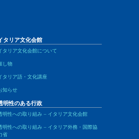
イタリア文化会館
イタリア文化会館について
催し物
イタリア語・文化講座
お知らせ
透明性のある行政
透明性への取り組み – イタリア文化会館
透明性への取り組み – イタリア外務・国際協
力省