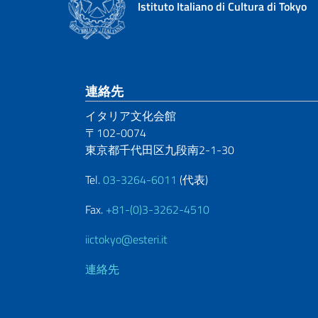
Istituto Italiano di Cultura di Tokyo
Footer section
連絡先
イタリア文化会館
〒102-0074
東京都千代田区九段南2-1-30
Tel.
03-3264-6011
(代表)
Fax.
+81-(0)3-3262-4510
iictokyo@esteri.it
連絡先