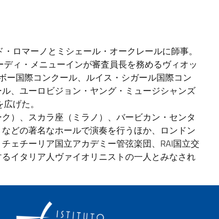
ード・ロマーノとミシェール・オークレールに師事。
ユーディ・メニューインが審査員長を務めるヴィオッ
ィボー国際コンクール、ルイス・シガール国際コン
ール、ユーロビジョン・ヤング・ミュージシャンズ
を広げた。
ーク）、スカラ座（ミラノ）、バービカン・センタ
）などの著名なホールで演奏を行うほか、ロンドン
チェチーリア国立アカデミー管弦楽団、RAI国立交
するイタリア人ヴァイオリニストの一人とみなされ