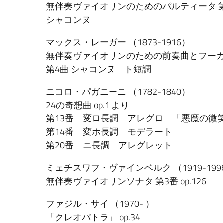
無伴奏ヴァイオリンのためのパルティータ 第2番
シャコンヌ
マックス・レーガー （1873-1916）
無伴奏ヴァイオリンのための前奏曲とフーガと
第4曲 シャコンヌ ト短調
ニコロ・パガニーニ （1782-1840）
24の奇想曲 op.1 より
第13番 変ロ長調 アレグロ 「悪魔の微笑みLa ris
第14番 変ホ長調 モデラート
第20番 ニ長調 アレグレット
ミェチスワフ・ヴァインベルク （1919-199
無伴奏ヴァイオリンソナタ 第3番 op.126
ファジル・サイ （1970- ）
「クレオパトラ」 op.34