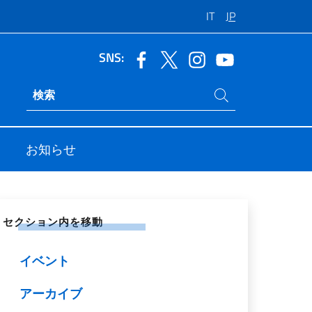
IT
JP
SNS:
サイト内検索
Ricerca sito live
お知らせ
シャル ネットワークで共有する
セクション内を移動
イベント
アーカイブ