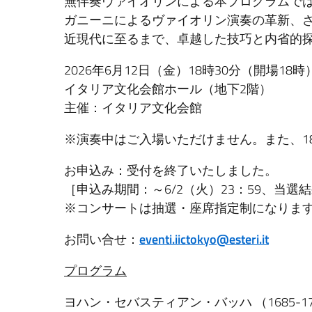
無伴奏ヴァイオリンによる本プログラムで
ガニーニによるヴァイオリン演奏の革新、
近現代に至るまで、卓越した技巧と内省的
2026年6月12日（金）18時30分（開場18時
イタリア文化会館ホール（地下2階）
主催：イタリア文化会館
※演奏中はご入場いただけません。また、1
お申込み：受付を終了いたしました。
［申込み期間：～6/2（火）23：59、当選
※コンサートは抽選・座席指定制になりま
お問い合せ：
eventi.iictokyo@esteri.it
プログラム
ヨハン・セバスティアン・バッハ （1685-17