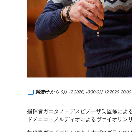
開催日:
から 6月 12 2026, 18:30 6月 12 2026, 20:
指揮者ガエタノ・デスピノーザ氏監修による
ドメニコ・ノルディオによるヴァイオリン