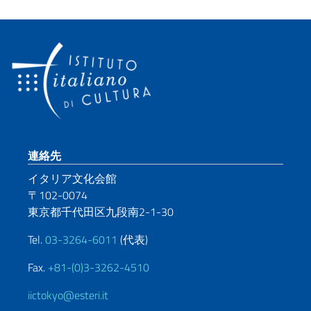
Footer section
連絡先
イタリア文化会館
〒102-0074
東京都千代田区九段南2-1-30
Tel.
03-3264-6011
(代表)
Fax.
+81-(0)3-3262-4510
iictokyo@esteri.it