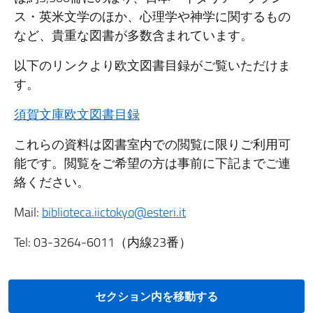
ス・英米文学のほか、心理学や神学に関するもの
など、貴重な図書が多数含まれています。
以下のリンクより欧文図書目録がご覧いただけま
す。
須賀文庫欧文図書目録
これらの資料は図書室内での閲覧に限りご利用可
能です。閲覧をご希望の方は事前に下記までご連
絡ください。
Mail:
biblioteca.iictokyo@esteri.it
Tel: 03-3264-6011（内線23番）
セクション内を移動する