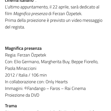
cinema italiano”
.
L’ultimo appuntamento, il 22 aprile, sarà dedicato al
film
Magnifica presenza
di Ferzan Özpetek.
Prima della proiezione è previsto un video messaggio
del regista.
Magnifica presenza
Regia: Ferzan Özpetek
Con: Elio Germano, Margherita Buy, Beppe Fiorello,
Paola Minaccioni
2012 / Italia / 106 min
In collaborazione con: Only Hearts
Immagini: ©Fandango – Faros – Rai Cinema
Proiezione da DVD
Trama