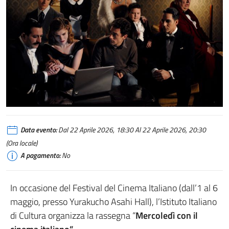
写真クレジット：©Fandango - Faros - Rai Cinema
Data evento:
Dal 22 Aprile 2026, 18:30 Al 22 Aprile 2026, 20:30
(Ora locale)
A pagamento:
No
In occasione del Festival del Cinema Italiano (dall’1 al 6
maggio, presso Yurakucho Asahi Hall), l’Istituto Italiano
di Cultura organizza la rassegna “
Mercoledì con il