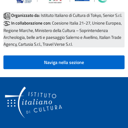
Organizzato da:
Istituto Italiano di Cultura di Tokyo, Senior S.r.l.
In collaborazione con:
Coesione Italia 21-27, Unione Europea,
Regione Marche, Ministero della Cultura – Soprintendenza
Archeologia, belle arti e paesaggio Salerno e Avellino, Italian Trade
Agency, Cartusia S.r.l., Travel Verse S.r.l.
Naviga nella sezione