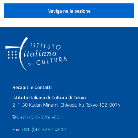
Naviga nella sezione
Sezione footer
Recapiti e Contatti
Istituto Italiano di Cultura di Tokyo
2-1-30 Kudan Minami, Chiyoda-ku, Tokyo 102-0074
Tel.
+81-(0)3-3264-6011
Fax.
+81-(0)3-3262-4510