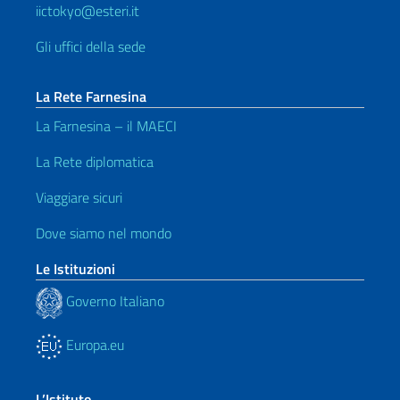
iictokyo@esteri.it
Gli uffici della sede
La Rete Farnesina
La Farnesina – il MAECI
La Rete diplomatica
Viaggiare sicuri
Dove siamo nel mondo
Le Istituzioni
Governo Italiano
Europa.eu
L’Istituto