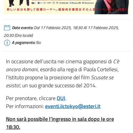
Data evento:
Dal 17 Febbraio 2025, 18:30 Al 17 Febbraio 2025,
20:30 (Ora locale)
A pagamento:
No
In occasione dell’uscita nei cinema giapponesi di
C’è
ancora domani
, esordio alla regia di Paola Cortellesi,
l’Istituto propone la proiezione del film
Scusate se
esisto!
, un suo grande successo del 2014.
Per prenotare, cliccare
QUI
.
Per informazioni:
eventi.iictokyo@esteri.it
Non sarà possibile l’ingresso in sala dopo le ore
18:30.