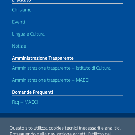
Chi siamo
Eventi
Lingua e Cultura
Notizie
Amministrazione Trasparente
Amministrazione trasparente – Istituto di Cultura
Amministrazione trasparente – MAECI
Domande Frequenti
Faq – MAECI
Link Utili
Note legali
Privacy e cookie policy
Dichiarazione di accessibilità
Questo sito utilizza cookies tecnici (necessari) e analitici.
Proseguendo nella navigazione accetti l'utilizzo dei